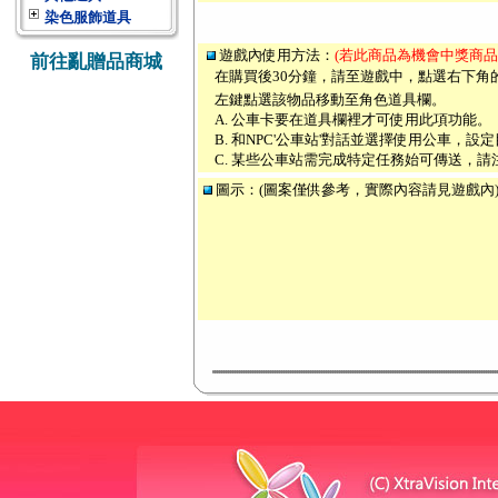
染色服飾道具
遊戲內使用方法：
(若此商品為機會中獎商品
前往亂贈品商城
在購買後30分鐘，請至遊戲中，點選右下角
左鍵點選該物品移動至角色道具欄。
A. 公車卡要在道具欄裡才可使用此項功能。
B. 和NPC'公車站'對話並選擇使用公車，
C. 某些公車站需完成特定任務始可傳送，請
圖示：(圖案僅供參考，實際內容請見遊戲內