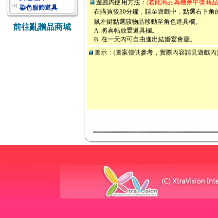
遊戲內使用方法：
(若此商品為機會中獎商品
染色服飾道具
在購買後30分鐘，請至遊戲中，點選右下角
鼠左鍵點選該物品移動至角色道具欄。
前往亂贈品商城
A. 將喜帖放置道具欄。
B. 在一天內可自由進出結婚宴會廳。
圖示：(圖案僅供參考，實際內容請見遊戲內